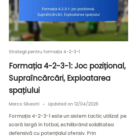
Strategii pentru formația 4-2-3-1
Formația 4-2-3-1: Joc pozițional,
Supraîncărcări, Exploatarea
spațiului
Marco Silvestri
Updated on
12/04/2026
Formația 4-2-3-1 este un sistem tactic utilizat pe
scară largă în fotbal, echilibrând soliditatea
defensivă cu potențialul ofensiv. Prin