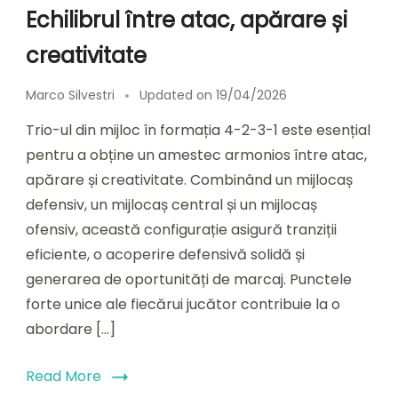
Echilibrul între atac, apărare și
creativitate
Marco Silvestri
Updated on
19/04/2026
Trio-ul din mijloc în formația 4-2-3-1 este esențial
pentru a obține un amestec armonios între atac,
apărare și creativitate. Combinând un mijlocaș
defensiv, un mijlocaș central și un mijlocaș
ofensiv, această configurație asigură tranziții
eficiente, o acoperire defensivă solidă și
generarea de oportunități de marcaj. Punctele
forte unice ale fiecărui jucător contribuie la o
abordare […]
Read More