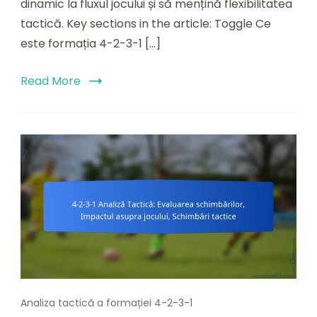
dinamic la fluxul jocului și să mențină flexibilitatea
tactică. Key sections in the article: Toggle Ce
este formația 4-2-3-1 […]
Read More
Analiza tactică a formației 4-2-3-1