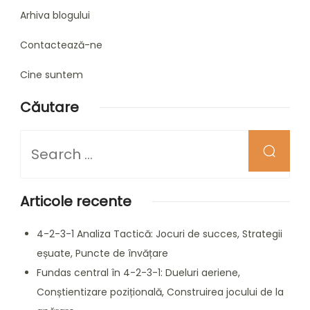
Arhiva blogului
Contactează-ne
Cine suntem
Căutare
Looking
for
Something?
Articole recente
4-2-3-1 Analiza Tactică: Jocuri de succes, Strategii
eșuate, Puncte de învățare
Fundas central în 4-2-3-1: Dueluri aeriene,
Conștientizare pozițională, Construirea jocului de la