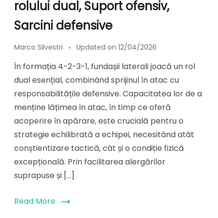
rolului dual, Suport ofensiv,
Sarcini defensive
Marco Silvestri
Updated on
12/04/2026
În formația 4-2-3-1, fundașii laterali joacă un rol
dual esențial, combinând sprijinul în atac cu
responsabilitățile defensive. Capacitatea lor de a
menține lățimea în atac, în timp ce oferă
acoperire în apărare, este crucială pentru o
strategie echilibrată a echipei, necesitând atât
conștientizare tactică, cât și o condiție fizică
excepțională. Prin facilitarea alergărilor
suprapuse și […]
Read More