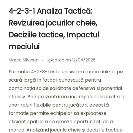
4-2-3-1 Analiza Tactică:
Revizuirea jocurilor cheie,
Deciziile tactice, Impactul
meciului
Marco Silvestri
Updated on
12/04/2026
Formația 4-2-3-1 este un sistem tactic utilizat pe
scară largă în fotbal, cunoscută pentru
combinația sa de soliditate defensivă și potențial
ofensiv. Prin prezentarea unui mijloc echilibrat și a
unor roluri flexibile pentru jucători, această
formație permite echipelor să exploateze
eficient spațiile și să creeze oportunități de a
marca. Analizând jocurile cheie și deciziile tactice