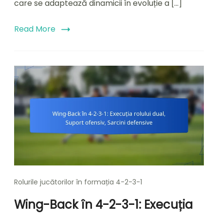
care se adaptează dinamicii în evoluție a […]
Read More
Rolurile jucătorilor în formația 4-2-3-1
Wing-Back în 4-2-3-1: Execuția