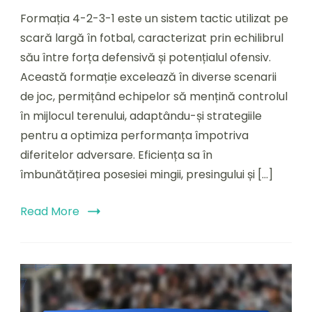
Formația 4-2-3-1 este un sistem tactic utilizat pe
scară largă în fotbal, caracterizat prin echilibrul
său între forța defensivă și potențialul ofensiv.
Această formație excelează în diverse scenarii
de joc, permițând echipelor să mențină controlul
în mijlocul terenului, adaptându-și strategiile
pentru a optimiza performanța împotriva
diferitelor adversare. Eficiența sa în
îmbunătățirea posesiei mingii, presingului și […]
Read More