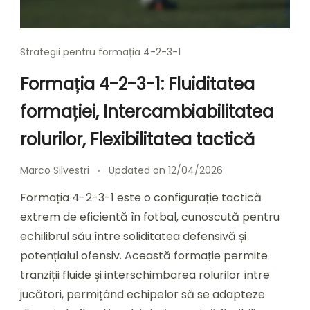
Strategii pentru formația 4-2-3-1
Formația 4-2-3-1: Fluiditatea
formației, Intercambiabilitatea
rolurilor, Flexibilitatea tactică
Marco Silvestri
Updated on
12/04/2026
Formația 4-2-3-1 este o configurație tactică
extrem de eficientă în fotbal, cunoscută pentru
echilibrul său între soliditatea defensivă și
potențialul ofensiv. Această formație permite
tranziții fluide și interschimbarea rolurilor între
jucători, permițând echipelor să se adapteze