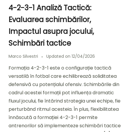
4-2-3-1 Analiză Tactică:
Evaluarea schimbărilor,
Impactul asupra jocului,
Schimbări tactice
Marco Silvestri
Updated on
12/04/2026
Formația 4-2-3-1 este o configurație tactică
versatilă în fotbal care echilibrează soliditatea
defensivă cu potențialul ofensiv. Schimbările din
cadrul acestei formații pot influența dramatic
fluxul jocului, fie întărind strategia unei echipe, fie
perturbând ritmul acesteia. În plus, flexibilitatea
înnăscută a formației 4-2-3-1 permite
antrenorilor să implementeze schimbări tactice