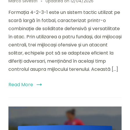
Marco Silvestri
Updated on
12/04/2026
Formația 4-2-3-1 este un sistem tactic utilizat pe
scară largă în fotbal, caracterizat printr-o
combinație de soliditate defensivă și versatilitate
în atac. Prin utilizarea a patru fundași, doi mijlocași
centrali, trei mijlocași ofensive și un atacant
solitar, echipele pot să se adapteze eficient la
diferiți adversari, menținând în același timp
controlul asupra mijlocului terenului. Această […]
Read More