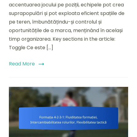
accentuarea jocului pe poziții, echipele pot crea
suprapopulări și pot exploata eficient spațiile de
pe teren, îmbunătățindu-și controlul și
oportunitățile de a marca, menținând în același
timp organizarea. Key sections in the article:
Toggle Ce este […]
Read More